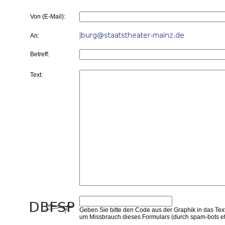
Von (E-Mail):
An:
Betreff:
Text:
Geben Sie bitte den Code aus der Graphik in das Text
um Missbrauch dieses Formulars (durch spam-bots et