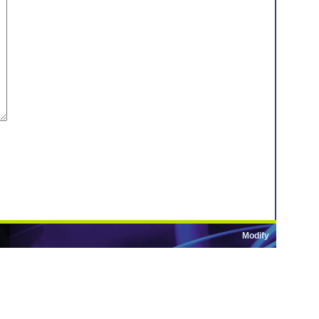
Modify