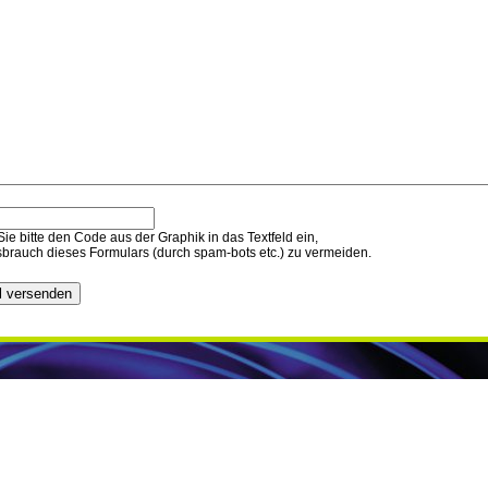
ie bitte den Code aus der Graphik in das Textfeld ein,
brauch dieses Formulars (durch spam-bots etc.) zu vermeiden.