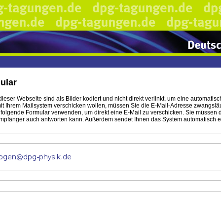
ular
ieser Webseite sind als Bilder kodiert und nicht direkt verlinkt, um eine automa
t Ihrem Mailsystem verschicken wollen, müssen Sie die E-Mail-Adresse zwangsläufi
hfolgende Formular verwenden, um direkt eine E-Mail zu verschicken. Sie müssen 
mpfänger auch antworten kann. Außerdem sendet Ihnen das System automatisch eine