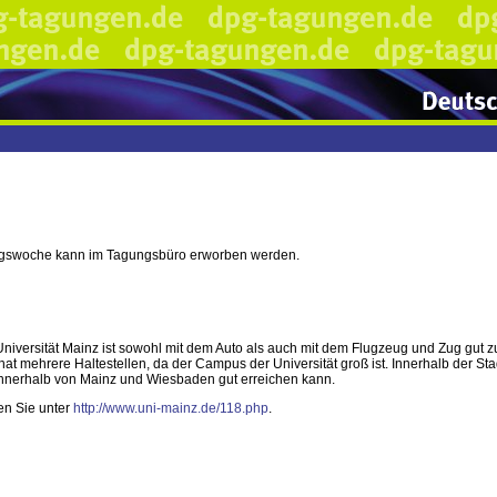
gungswoche kann im Tagungsbüro erworben werden.
versität Mainz ist sowohl mit dem Auto als auch mit dem Flugzeug und Zug gut zu 
at mehrere Haltestellen, da der Campus der Universität groß ist. Innerhalb der Stad
 innerhalb von Mainz und Wiesbaden gut erreichen kann.
en Sie unter
http://www.uni-mainz.de/118.php
.